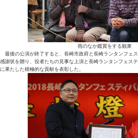
雨のなか鑑賞をする観衆
最後の公演が終了すると、長崎市政府と長崎ランタンフェス
感謝状を贈り、役者たちの見事な上演と長崎ランタンフェステ
に果たした積極的な貢献を表彰した。