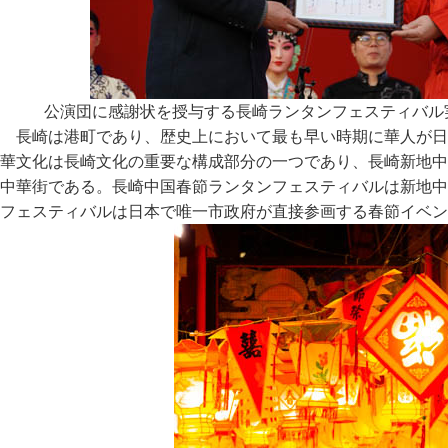
公演団に感謝状を授与する長崎ランタンフェスティバル
長崎は港町であり、歴史上において最も早い時期に華人が日
華文化は長崎文化の重要な構成部分の一つであり、長崎新地中
中華街である。長崎中国春節ランタンフェスティバルは新地中
フェスティバルは日本で唯一市政府が直接参画する春節イベン