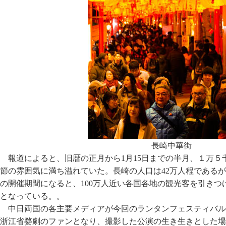
長崎中華街
報道によると、旧暦の正月から1月15日までの半月、１万
節の雰囲気に満ち溢れていた。長崎の人口は42万人程である
の開催期間になると、100万人近い各国各地の観光客を引き
となっている。。
中日両国の各主要メディアが今回のランタンフェスティバル
浙江省婺劇のファンとなり、撮影した公演の生き生きとした場