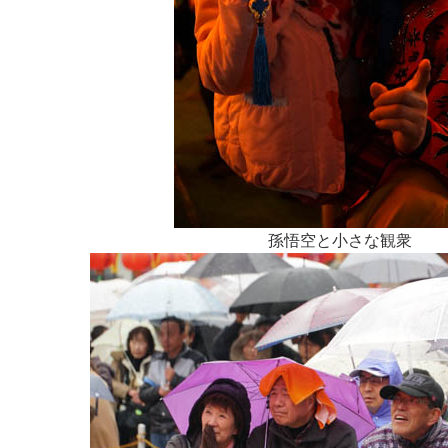
孫悟空と小さな観衆