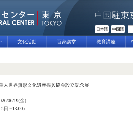
日本語
中国語
介
文化活動
百家講堂
教育講座
華人世界無形文化遺産振興協会設立記念展
026/06/19(金)
15日 ~13:00）