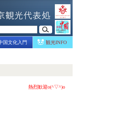
中国文化入門
観光INFO
熱烈歓迎o(^▽^)o