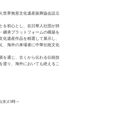
人世界無形文化遺産振興協会設立
とを初心とし、在日華人社団が持
・継承プラットフォームの構築を
文化遺産作品を精選して展示し、
え、海外の来場者に中華伝統文化
展を通じ、古くから伝わる伝統技
を渡り、海外においても絶えるこ
水)15時～