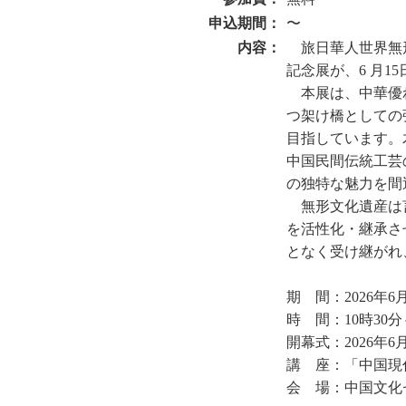
申込期間：
〜
内容：
旅日華人世界無
記念展が、6 月1
本展は、中華優
つ架け橋としての
目指しています。
中国民間伝統工芸
の独特な魅力を間
無形文化遺産は
を活性化・継承さ
となく受け継がれ
期 間：2026年6月1
時 間：10時30分
開幕式：2026年6月
講 座：「中国現代
会 場：中国文化