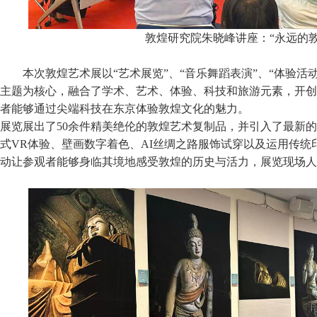
敦煌研究院朱晓峰讲座：“永远的敦
本次敦煌艺术展以“艺术展览”、“音乐舞蹈表演”、“体验活动
主题为核心，融合了学术、艺术、体验、科技和旅游元素，开创
者能够通过尖端科技在东京体验敦煌文化的魅力。
展览展出了50余件精美绝伦的敦煌艺术复制品，并引入了最新
式VR体验、壁画数字着色、AI丝绸之路服饰试穿以及运用传
动让参观者能够身临其境地感受敦煌的历史与活力，展览现场人