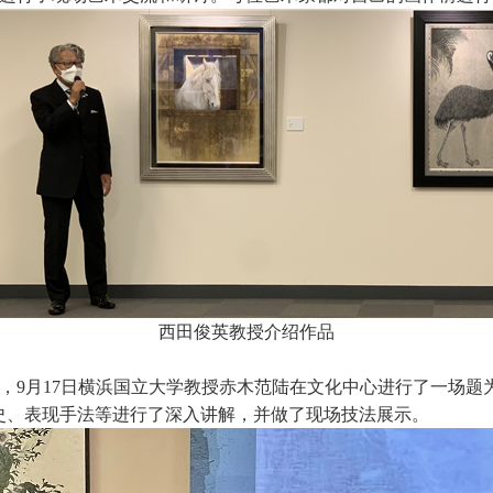
西田俊英教授介绍作品
，9月17日横浜国立大学教授赤木范陆在文化中心进行了一场题
史、表现手法等进行了深入讲解，并做了现场技法展示。