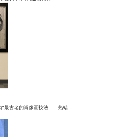
为“最古老的肖像画技法——热蜡