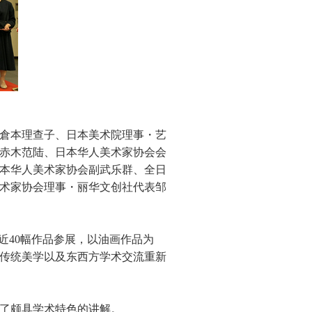
倉本理查子、日本美术院理事・艺
赤木范陆、日本华人美术家协会会
本华人美术家协会副武乐群、全日
术家协会理事・丽华文创社代表邹
近40幅作品参展，以油画作品为
传统美学以及东西方学术交流重新
了颇具学术特色的讲解。