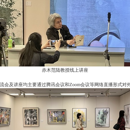
赤木范陆教授线上讲座
流会及讲座均主要通过腾讯会议和Zoom会议等网络直播形式对