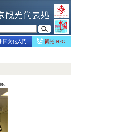
中国文化入門
観光INFO
序幕。