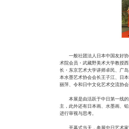
一般社团法人日本中国友好协
术院会员・武藏野美术大学教授西
长・东京艺术大学讲师卓民、广岛
本水墨艺术协会会长王子江、日本
丽萍、令和日中文化艺术交流协会
本展是由活跃于中日第一线的
主，此外还有日本画、水墨画、铅
进行审视与思考。
开幕式当天，参展中日艺术家