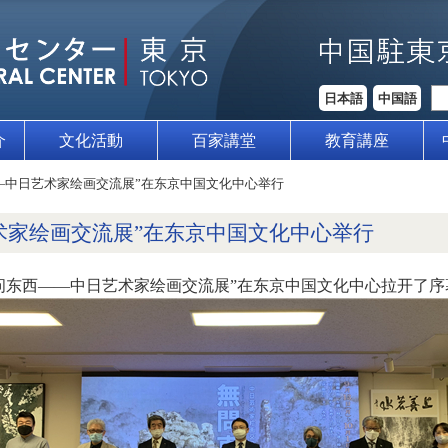
日本語
中国語
介
文化活動
百家講堂
教育講座
—中日艺术家绘画交流展”在东京中国文化中心举行
术家绘画交流展”在东京中国文化中心举行
，“无问东西——中日艺术家绘画交流展”在东京中国文化中心拉开了